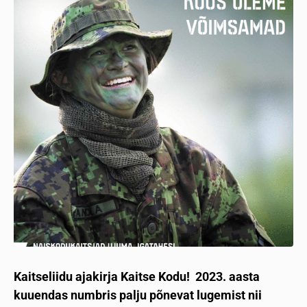
Kaitseliidu ajakirja Kaitse Kodu! 2023. aasta
kuuendas numbris palju põnevat lugemist nii