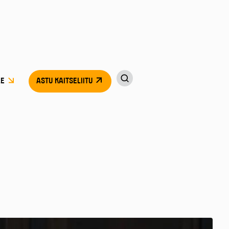
LE
ASTU KAITSELIITU