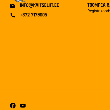
TOOMPEA 8,
INFO@KAITSELIIT.EE
Registrikoo
+372 7179005