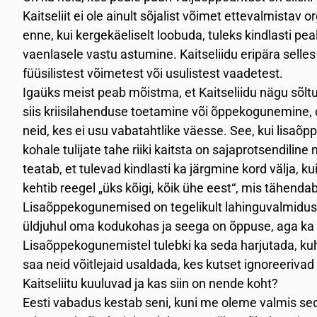
Kaitseliit ei ole ainult sõjalist võimet ettevalmistav o
enne, kui kergekäeliselt loobuda, tuleks kindlasti p
vaenlasele vastu astumine. Kaitseliidu eripära selles
füüsilistest võimetest või usulistest vaadetest.
Igaüks meist peab mõistma, et Kaitseliidu nägu sõltub
siis kriisilahenduse toetamine või õppekogunemine, o
neid, kes ei usu vabatahtlike väesse. See, kui lisaõppe
kohale tulijate tahe riiki kaitsta on sajaprotsendili
teatab, et tulevad kindlasti ka järgmine kord välja, k
kehtib reegel „üks kõigi, kõik ühe eest“, mis tähendab,
Lisaõppekogunemised on tegelikult lahinguvalmiduse ko
üldjuhul oma kodukohas ja seega on õppuse, aga ka ilm
Lisaõppekogunemistel tulebki ka seda harjutada, ku
saa neid võitlejaid usaldada, kes kutset ignoreeriva
Kaitseliitu kuuluvad ja kas siin on nende koht?
Eesti vabadus kestab seni, kuni me oleme valmis sed