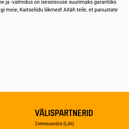
e ja -valmidus on iseseisvuse suurimaks garantiiks
 meie, Kaitseliidu liikmed! Aitäh teile, et panustate
VÄLISPARTNERID
Zemessardze (Läti)